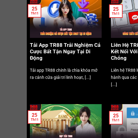
25
25
Th11
Th11
Tải App TR88 Trải Nghiệm Cá
Liên Hệ TR
Cược Bất Tận Ngay Tại Di
Kết Nối Vớ
Động
Chóng
Tải app TR88 chính là chìa khóa mở
Liên hệ TR88 
ra cánh cửa giải trí linh hoạt, [...]
hành qua các 
[...]
25
25
Th11
Th11