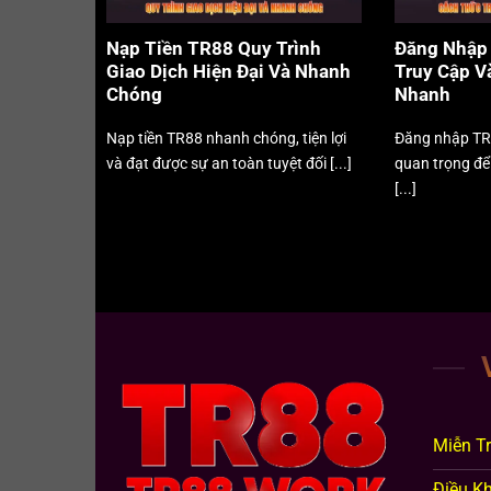
Nạp Tiền TR88 Quy Trình
Đăng Nhập
Giao Dịch Hiện Đại Và Nhanh
Truy Cập V
Chóng
Nhanh
Nạp tiền TR88 nhanh chóng, tiện lợi
Đăng nhập TR8
và đạt được sự an toàn tuyệt đối [...]
quan trọng để
[...]
Miễn T
Điều K